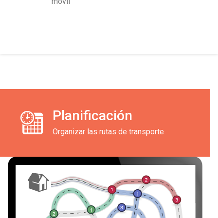
móvil
Planificación
Organizar las rutas de transporte