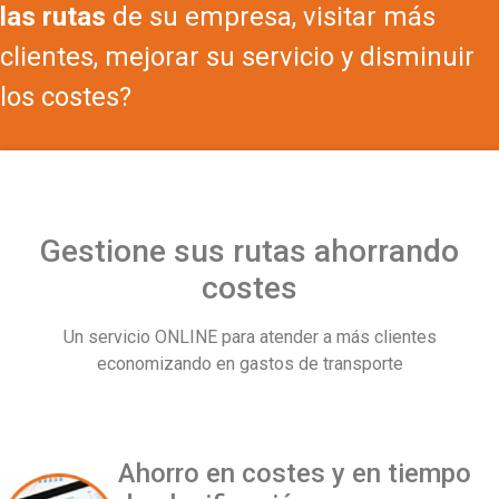
las rutas
de su empresa, visitar más
clientes, mejorar su servicio y disminuir
los costes?
Gestione sus rutas ahorrando
costes
Un servicio ONLINE para atender a más clientes
economizando en gastos de transporte
Ahorro en costes y en tiempo