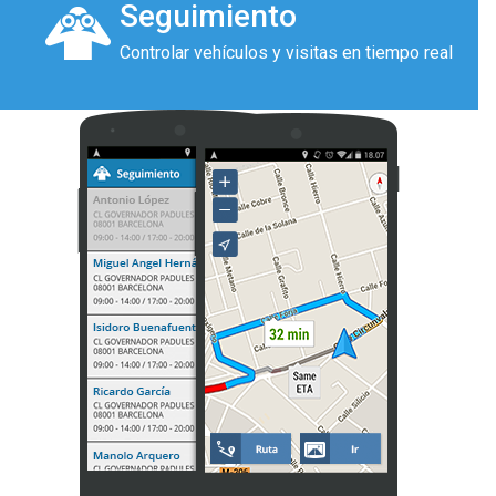
Seguimiento
Controlar vehículos y visitas en tiempo real